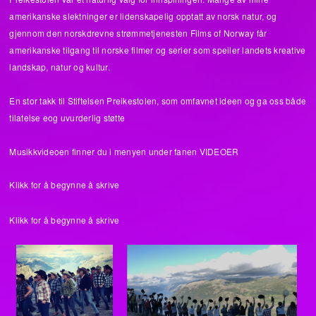
amerikanske slektninger er lidenskapelig opptatt av norsk natur, og
gjennom den norskdrevne strømmetjenesten Films of Norway får
amerikanske tilgang til norske filmer og serier som speiler landets kreative
landskap, natur og kultur.
En stor takk til Stiftelsen Preikestolen, som omfavnet ideen og ga oss både
tilatelse eog uvurderlig støtte
Musikkvideoen finner du i menyen under fanen VIDEOER
Klikk for å begynne å skrive
Klikk for å begynne å skrive